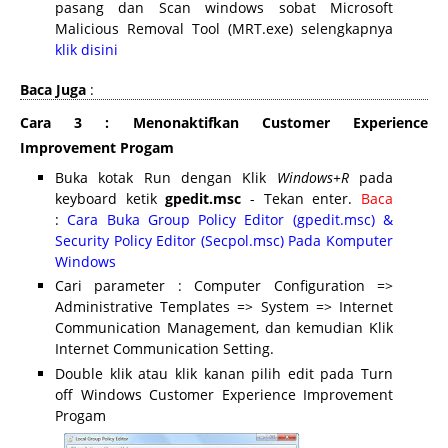
pasang dan Scan windows sobat Microsoft
Malicious Removal Tool (MRT.exe) selengkapnya
klik disini
Baca Juga
:
Cara 3 : Menonaktifkan Customer Experience
Improvement Progam
Buka kotak Run dengan Klik
Windows+R
pada
keyboard ketik
gpedit.msc
- Tekan enter.
Baca
:
Cara Buka Group Policy Editor (gpedit.msc) &
Security Policy Editor (Secpol.msc) Pada Komputer
Windows
Cari parameter : Computer Configuration =>
Administrative Templates => System => Internet
Communication Management, dan kemudian Klik
Internet Communication Setting.
Double klik atau klik kanan pilih edit pada Turn
off Windows Customer Experience Improvement
Progam