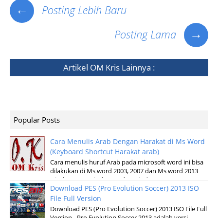
←
Posting Lebih Baru
→
Posting Lama
Artikel
OM Kris
Lainnya :
Popular Posts
Cara Menulis Arab Dengan Harakat di Ms Word
(Keyboard Shortcut Harakat arab)
Cara menulis huruf Arab pada microsoft word ini bisa
dilakukan di Ms word 2003, 2007 dan Ms word 2013
windows XP, Windows 7 dan windows v...
Download PES (Pro Evolution Soccer) 2013 ISO
File Full Version
Download PES (Pro Evolution Soccer) 2013 ISO File Full
Version - Pro Evolution Soccer 2013 adalah versi