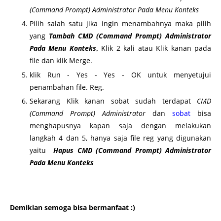
(Command Prompt) Administrator Pada Menu Konteks
Pilih salah satu jika ingin menambahnya maka pilih
yang
Tambah CMD (Command Prompt) Administrator
Pada Menu Konteks
,
Klik 2 kali atau Klik kanan pada
file dan klik Merge.
klik Run - Yes - Yes - OK untuk menyetujui
penambahan file. Reg.
Sekarang Klik kanan sobat sudah terdapat
CMD
(Command Prompt) Administrator
dan
sobat
bisa
menghapusnya kapan saja dengan melakukan
langkah 4 dan 5, hanya saja file reg yang digunakan
yaitu
Hapus CMD (Command Prompt) Administrator
Pada Menu Konteks
Demikian semoga bisa bermanfaat :)
Membuat cmd (command prompt), cara membuka cmd (command prompt) run administrator, cmd