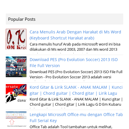
Popular Posts
Cara Menulis Arab Dengan Harakat di Ms Word
(Keyboard Shortcut Harakat arab)
Cara menulis huruf Arab pada microsoft word ini bisa
dilakukan di Ms word 2003, 2007 dan Ms word 2013
windows XP, Windows 7 dan windows v...
Download PES (Pro Evolution Soccer) 2013 ISO
File Full Version
Download PES (Pro Evolution Soccer) 2013 ISO File Full
Version - Pro Evolution Soccer 2013 adalah versi
terbaru dari permainan pertandinga...
Kord Gitar & Lirik SLANK - ANAK MALAM | Kunci
gitar | Chord guitar | Chord gitar | Lirik Lagu
Kord Gitar & Lirik SLANK - ANAK MALAM | Kunci gitar |
Chord guitar | Chord gitar | Lirik Lagu G D Em Kubaru
keluar malam Setelah sun...
Lengkapi Microsoft Office-mu dengan Office Tab
Full Serial Key
Office Tab adalah Tool tambahan untuk melihat,