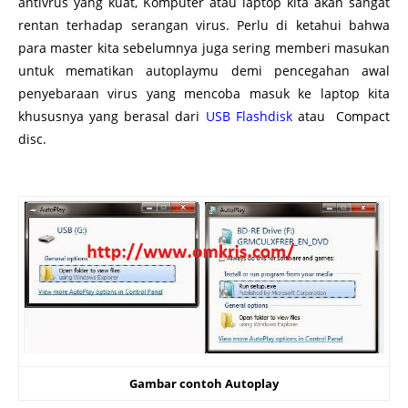
antivrus yang kuat, Komputer atau laptop kita akan sangat
rentan terhadap serangan virus. Perlu di ketahui bahwa
para master kita sebelumnya juga sering memberi masukan
untuk mematikan autoplaymu demi pencegahan awal
penyebaraan virus yang mencoba masuk ke laptop kita
khususnya yang berasal dari
USB Flashdisk
atau Compact
disc.
http://www.omkris.com/2014/01/nonaktifkan-autoplay-
windows-mu-untuk.html
Gambar contoh Autoplay