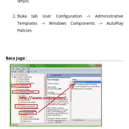
lanjut.
Buka tab User Configuration -> Administrative
Templates -> Windows Components -> AutoPlay
Policies
http://www.omkris.com/2014/01/nonaktifkan-autoplay-
windows-mu-untuk.html
Baca Juga
: