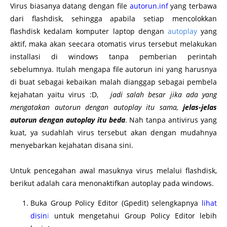
Virus biasanya datang dengan file
autorun.inf
yang terbawa
dari flashdisk, sehingga apabila setiap mencolokkan
flashdisk kedalam komputer laptop dengan
autoplay
yang
aktif, maka akan seecara otomatis virus tersebut melakukan
installasi di windows tanpa pemberian perintah
sebelumnya. Itulah mengapa file autorun ini yang harusnya
di buat sebagai kebaikan malah dianggap sebagai pembela
kejahatan yaitu virus :D,
jadi salah besar jika ada yang
mengatakan autorun dengan autoplay itu sama,
jelas-jelas
autorun dengan autoplay itu beda
. Nah tanpa antivirus yang
kuat, ya sudahlah virus tersebut akan dengan mudahnya
menyebarkan kejahatan disana sini.
Untuk pencegahan awal masuknya virus melalui flashdisk,
berikut adalah cara menonaktifkan autoplay pada windows.
Buka Group Policy Editor (Gpedit) selengkapnya
lihat
disin
i
untuk mengetahui Group Policy Editor lebih