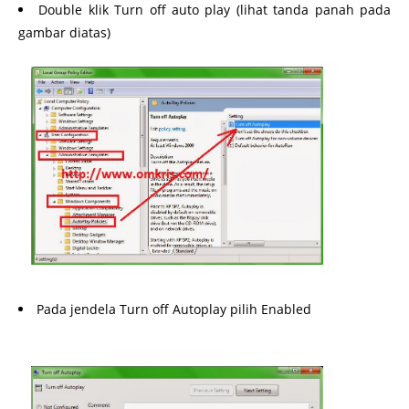
Double klik Turn off auto play (lihat tanda panah pada
gambar diatas)
Pada jendela Turn off Autoplay pilih Enabled
http://www.omkris.com/2014/01/nonaktifkan-autoplay-
windows-mu-untuk.html