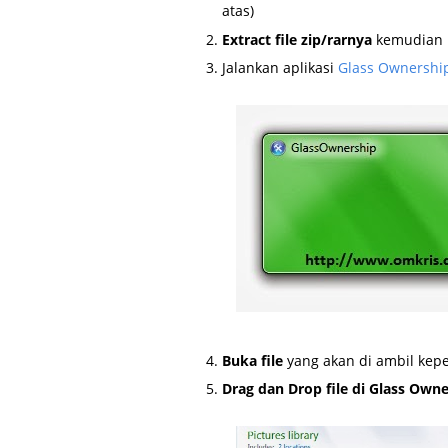
atas)
Extract file zip/rarnya
kemudian
Jalankan aplikasi
Glass Ownershi
Buka file
yang akan di ambil kep
Drag dan Drop file di Glass Own