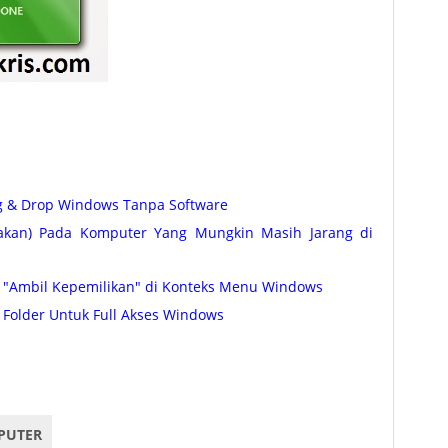
ag & Drop Windows Tanpa Software
etakan) Pada Komputer Yang Mungkin Masih Jarang di
"Ambil Kepemilikan" di Konteks Menu Windows
 Folder Untuk Full Akses Windows
nership aplikasi take ownership, aplikasi Glass Ownership untuk ambil kepemilikan file
PUTER