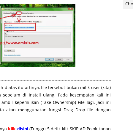
Cho
diatas itu artinya, file tersebut bukan milik user (kita)
 sebelum di install ulang. Pada kesempatan kali ini
ambil kepemilikan (Take Ownership) File lagi, jadi ini
 kita akan menggunakan fungsi Drag Drop file dengan
enya
klik
disini
(Tunggu 5 detik klik SKIP AD Pojok kanan