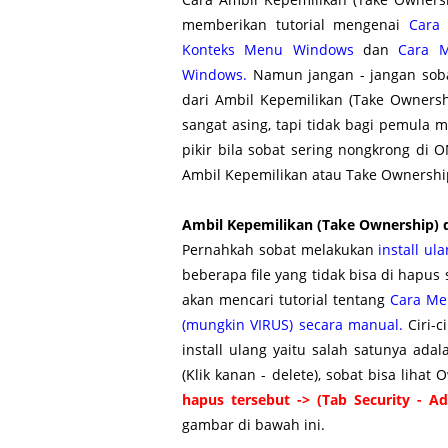
memberikan tutorial mengenai
Cara
Konteks Menu Windows
dan
Cara M
Windows
.
Namun jangan - jangan sob
dari Ambil Kepemilikan (Take Ownershi
sangat asing, tapi tidak bagi pemula
pikir bila sobat sering nongkrong di 
Ambil Kepemilikan atau Take Ownersh
Ambil Kepemilikan (Take Ownership) da
Pernahkah sobat melakukan
install ul
beberapa file yang tidak bisa di hapu
akan mencari tutorial tentang
Cara Me
(mungkin VIRUS) secara manual
.
Ciri-
install ulang yaitu salah satunya adal
(Klik kanan - delete), sobat bisa lihat
hapus tersebut -> (Tab Security - 
gambar di bawah ini.