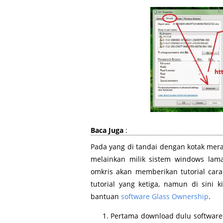
Baca Juga
:
Pada yang di tandai dengan kotak merah 
melainkan milik sistem windows lama
omkris akan memberikan tutorial cara 
tutorial yang ketiga, namun di sini
bantuan
software Glass Ownership
.
Pertama download dulu softwar