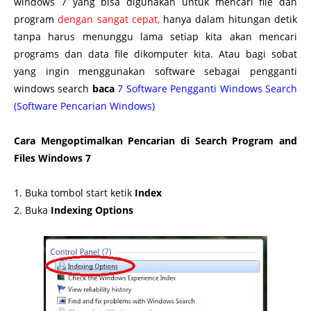
windows 7 yang bisa digunakan untuk mencari file dan
program
dengan sangat cepat,
hanya
dalam hitungan detik
tanpa harus menunggu lama setiap kita akan mencari
programs dan data file dikomputer kita. Atau bagi sobat
yang ingin menggunakan software sebagai pengganti
windows search
baca
7 Software Pengganti Windows Search
(Software Pencarian Windows)
Cara Mengoptimalkan Pencarian di Search Program and
Files Windows 7
1. Buka tombol start ketik
Index
2. Buka
Indexing Options