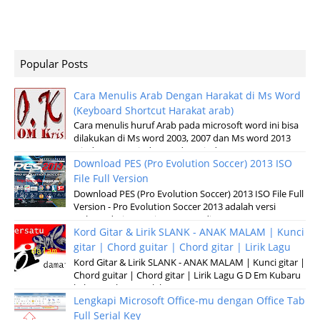
Popular Posts
Cara Menulis Arab Dengan Harakat di Ms Word
(Keyboard Shortcut Harakat arab)
Cara menulis huruf Arab pada microsoft word ini bisa
dilakukan di Ms word 2003, 2007 dan Ms word 2013
windows XP, Windows 7 dan windows v...
Download PES (Pro Evolution Soccer) 2013 ISO
File Full Version
Download PES (Pro Evolution Soccer) 2013 ISO File Full
Version - Pro Evolution Soccer 2013 adalah versi
terbaru dari permainan pertandinga...
Kord Gitar & Lirik SLANK - ANAK MALAM | Kunci
gitar | Chord guitar | Chord gitar | Lirik Lagu
Kord Gitar & Lirik SLANK - ANAK MALAM | Kunci gitar |
Chord guitar | Chord gitar | Lirik Lagu G D Em Kubaru
keluar malam Setelah sun...
Lengkapi Microsoft Office-mu dengan Office Tab
Full Serial Key