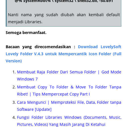
@% SystemRoot% \ system32 \ shell32.dll, -50.691
Nanti nama yang sudah diubah akan kembali default
menjadi Libraries.
Semoga bermanfaat.
Bacaan yang direcomendasikan :
Download LovelySoft
Lovely Folder V.4.3 untuk Mempercantik Icon Folder (Full
Version)
Membuat Raja Folder Dari Semua Folder | God Mode
Windows 7
Membuat Copy To Folder & Move To Folder Tanpa
Ribet! | Tips Mempercepat Copy Part I
Cara Mengunci | Memproteksi File, Data, Folder tanpa
Software [Update]
Fungsi Folder Libraries Windows (Documents, Music,
Pictures, Videos) Yang Masih Jarang Di Ketahui