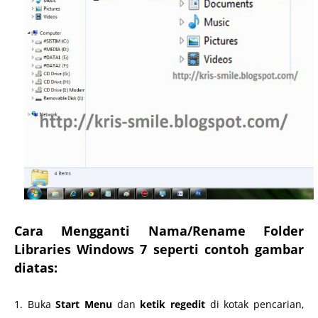
Cara Mengganti Nama/Rename Folder
Libraries Windows 7 seperti contoh gambar
diatas:
http://www.omkris.com/
1. Buka
Start Menu
dan
ketik regedit
di kotak pencarian,