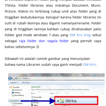
7/Vista. Folder libraries atau induknya Document, Music,
Picture, Videos ini terbilang cukup unik atau folder yang di
tinggikan kedudukannya. Kenapa? karena folder libraries ini
sulit di rubah ikonnya atau diganti namanya/rename. Folder
yang di tinggikan lainnya bahkan cukup dirahasiakan yaitu
Folder god mode windows 7 atau yang
OM Kris blog
sebut
sebagai
raja folder dari segala folder
yang pernah saya
bahas sebelumnya :D
http://www.omkris.com/
Dibawah ini adalah contoh gambar yang menunjukan
bahwa nama
Libraries sudah saya ganti menjadi
OM Kris
.