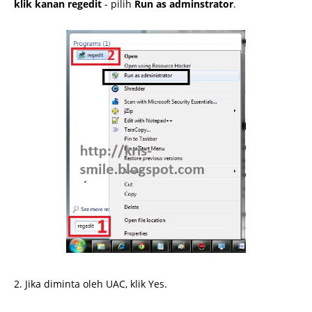
klik kanan regedit
- pilih
Run as adminstrator
.
2. Jika diminta oleh UAC, klik Yes.
http://www.omkris.com/