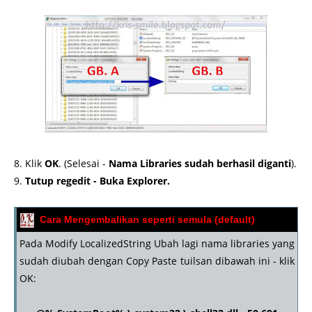
8. Klik
OK
. (Selesai -
Nama Libraries sudah berhasil diganti
).
9.
Tutup regedit - Buka Explorer.
Cara Mengembalikan seperti semula (default)
Pada Modify LocalizedString Ubah lagi nama libraries yang
sudah diubah dengan Copy Paste tuilsan dibawah ini - klik
OK: