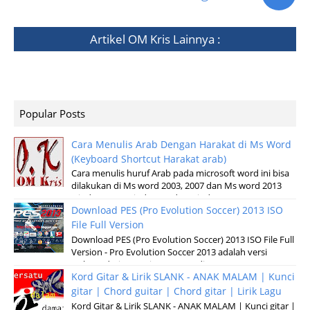
Artikel
OM Kris
Lainnya :
Popular Posts
Cara Menulis Arab Dengan Harakat di Ms Word
(Keyboard Shortcut Harakat arab)
Cara menulis huruf Arab pada microsoft word ini bisa
dilakukan di Ms word 2003, 2007 dan Ms word 2013
windows XP, Windows 7 dan windows v...
Download PES (Pro Evolution Soccer) 2013 ISO
File Full Version
Download PES (Pro Evolution Soccer) 2013 ISO File Full
Version - Pro Evolution Soccer 2013 adalah versi
terbaru dari permainan pertandinga...
Kord Gitar & Lirik SLANK - ANAK MALAM | Kunci
gitar | Chord guitar | Chord gitar | Lirik Lagu
Kord Gitar & Lirik SLANK - ANAK MALAM | Kunci gitar |