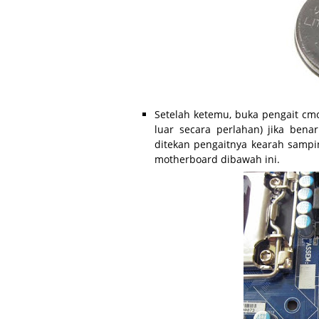
Setelah ketemu, buka pengait cm
luar secara perlahan) jika bena
ditekan pengaitnya kearah sampi
motherboard dibawah ini.