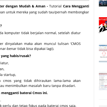
uter dengan Mudah & Aman -
Tutorial
Cara Mengganti
nkan untuk mereka yang sudah tau/pernah membongkar
i?
a komputer tidak berjalan normal, setelah diatur
er dinyalakan maka akan muncul tulisan ‘CMOS
ar-benar tidak bisa dipakai lagi).
 yang habis/rusak?
iatur,
an,
a startup,
n cmos yang tidak dihiraukan lama-lama akan
au menimbulkan masalah baru tanpa disadari.
 mengganti baterai Cmos ini.
.
k perlu dan tetap fokus pada baterai cmos saja.