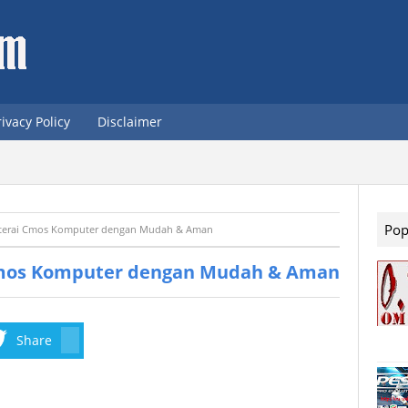
rivacy Policy
Disclaimer
Pop
aterai Cmos Komputer dengan Mudah & Aman
Cmos Komputer dengan Mudah & Aman
Share