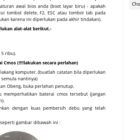
Cho
turan awal bios anda (boot layar biru) - apakah
ui tombol delete, F2, ESC atau tombol tab pada
lukan karena ini diperlukan pada akhir tindakan).
kan alat-alat berikut.-
5 ribu).
 Cmos (!!!!lakukan secara perlahan)
lakang komputer, (buatlah catatan bila diperlukan
 semula nantinya)
an Obeng, buka perlahan penutup.
u memperhatikan baterai cmos tersebut (jangan
n).
ihkan dengan kuas pembersih debu yang telah
seperti gambar dibawah ini :