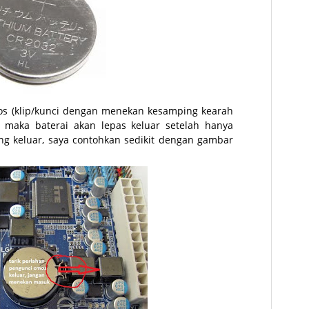
os (klip/kunci dengan menekan kesamping kearah
r maka baterai akan lepas keluar setelah hanya
ng keluar, saya contohkan sedikit dengan gambar