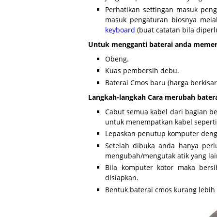
Perhatikan settingan masuk penga
masuk pengaturan biosnya melal
keyboard
(buat catatan bila diper
Untuk mengganti baterai anda memerlu
Obeng.
Kuas pembersih debu.
Baterai Cmos baru (harga berkisar 
Langkah-langkah Cara merubah baterai
Cabut semua kabel dari bagian be
untuk menempatkan kabel seperti
Lepaskan penutup komputer deng
Setelah dibuka anda hanya perl
mengubah/mengutak atik yang lai
Bila komputer kotor maka bers
disiapkan.
Bentuk baterai cmos kurang lebih 