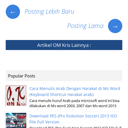
←
Posting Lebih Baru
→
Posting Lama
Artikel
OM Kris
Lainnya :
Popular Posts
Cara Menulis Arab Dengan Harakat di Ms Word
(Keyboard Shortcut Harakat arab)
Cara menulis huruf Arab pada microsoft word ini bisa
dilakukan di Ms word 2003, 2007 dan Ms word 2013
windows XP, Windows 7 dan windows v...
Download PES (Pro Evolution Soccer) 2013 ISO
File Full Version