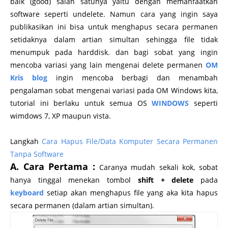
baik (good) salah satunya yaitu dengan memanfaatkan
software seperti undelete. Namun cara yang ingin saya
publikasikan ini bisa untuk menghapus secara permanen
setidaknya dalam artian simultan sehingga file tidak
menumpuk pada harddisk. dan bagi sobat yang ingin
mencoba variasi yang lain mengenai delete permanen
OM
Kris blog
ingin mencoba berbagi dan menambah
pengalaman sobat mengenai variasi pada OM Windows kita,
tutorial ini berlaku untuk semua OS
WINDOWS
seperti
wimdows 7, XP maupun vista.
Langkah
Cara Hapus File/Data Komputer Secara Permanen
Tanpa Software
A. Cara Pertama :
Caranya mudah sekali kok, sobat
hanya tinggal menekan tombol
shift + delete
pada
keyboard
setiap akan menghapus file yang aka kita hapus
secara permanen (dalam artian simultan).