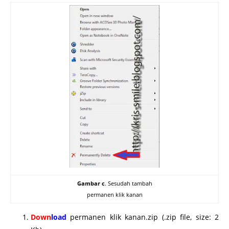
Gambar c
. Sesudah tambah
permanen klik kanan
Down
load
permanen klik kanan.zip (.zip file, size: 2