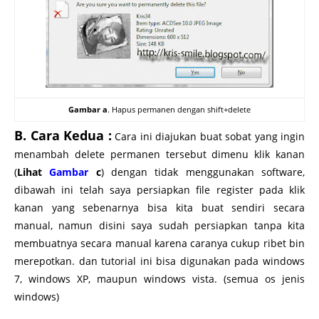
Gambar a
. Hapus permanen dengan shift+delete
B. Cara Kedua :
Cara ini diajukan buat sobat yang ingin
menambah delete permanen tersebut dimenu klik kanan
(
Lihat
Gambar
c
) dengan tidak menggunakan software,
dibawah ini telah saya persiapkan file register pada klik
kanan yang sebenarnya bisa kita buat sendiri secara
manual, namun disini saya sudah persiapkan tanpa kita
membuatnya secara manual karena caranya cukup ribet bin
merepotkan. dan tutorial ini bisa digunakan pada windows
7, windows XP, maupun windows vista. (semua os jenis
windows)