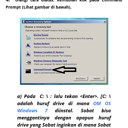
Prompt
(Lihat gambar di bawah).
a)
Pada C: \ : lalu tekan <Enter>. [C: \
adalah huruf drive di mana
OM OS
Windows 7
diinstal. Sobat bisa
menggantinya dengan apapun huruf
drive yang Sobat inginkan di mana Sobat