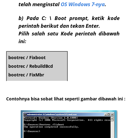
telah menginstal
OS Windows 7-nya
.
b)
Pada C: \ Boot prompt, ketik kode
perintah berikut dan tekan Enter.
Pilih salah satu Kode perintah dibawah
ini:
bootrec / Fixboot
bootrec / RebuildBcd
bootrec / FixMbr
Contohnya bisa sobat lihat seperti gambar dibawah ini :