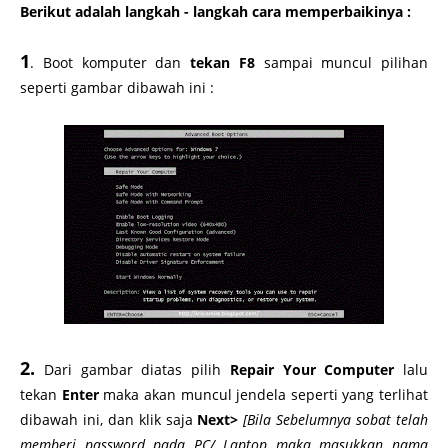
Berikut adalah langkah - langkah cara memperbaikinya
:
1
. Boot komputer dan
tekan F8
sampai muncul pilihan
seperti gambar dibawah ini :
2.
Dari gambar diatas pilih
Repair Your Computer
lalu
tekan
Enter
maka akan muncul jendela seperti yang terlihat
dibawah ini, dan klik saja
Next>
[Bila Sebelumnya sobat telah
memberi password pada PC/ Laptop maka masukkan nama