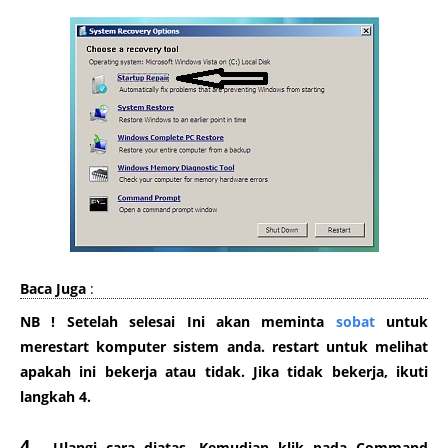
Baca Juga
:
NB ! Setelah selesai Ini akan meminta
sobat
untuk
merestart komputer
sistem anda.
restart
untuk melihat
apakah ini bekerja atau tidak
.
Jika tidak bekerja
, ikuti
langkah 4.
4.
Ulangi cara diatas, Kemudian klik pada
Command