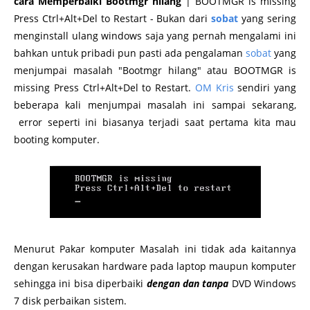
cara Memperbaiki Bootmgr hilang
| BOOTMGR is missing
Press Ctrl+Alt+Del to Restart - Bukan dari
sobat
yang sering
menginstall ulang windows saja yang pernah mengalami ini
bahkan untuk pribadi pun pasti ada pengalaman
sobat
yang
menjumpai masalah "Bootmgr hilang" atau BOOTMGR is
missing Press Ctrl+Alt+Del to Restart.
OM Kris
sendiri yang
beberapa kali menjumpai masalah ini sampai sekarang,
error seperti ini biasanya terjadi saat pertama kita mau
booting komputer.
Menurut Pakar komputer Masalah ini tidak ada kaitannya
dengan kerusakan hardware pada laptop maupun komputer
sehingga ini bisa diperbaiki
dengan dan tanpa
DVD Windows
7 disk perbaikan sistem.