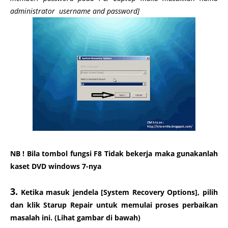
administrator username and password]
NB ! Bila tombol fungsi F8 Tidak bekerja maka gunakanlah
kaset DVD windows 7-nya
3.
Ketika masuk jendela [System Recovery Options], pilih
dan klik
Starup Repair
untuk memulai proses perbaikan
masalah ini. (Lihat gambar di bawah)