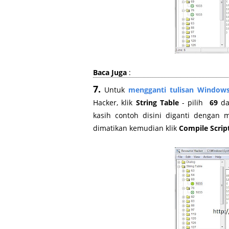
Baca Juga
:
7.
Untuk
mengganti tulisan Window
Hacker, klik
String Table
- pilih
69
da
kasih contoh disini diganti dengan
dimatikan kemudian klik
Compile Scrip