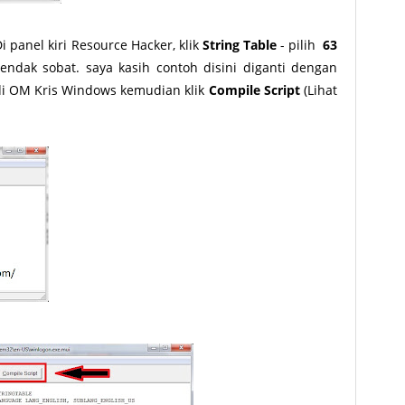
i panel kiri Resource Hacker, klik
String Table
- pilih
63
hendak sobat. saya kasih contoh disini diganti dengan
i OM Kris Windows kemudian klik
Compile Script
(Lihat