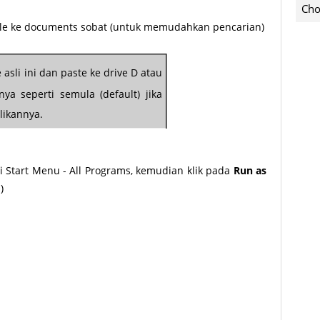
Cho
ile ke documents sobat (untuk memudahkan pencarian)
 asli ini dan paste ke drive D atau
ya seperti semula (default) jika
likannya.
i Start Menu - All Programs, kemudian klik pada
Run as
)