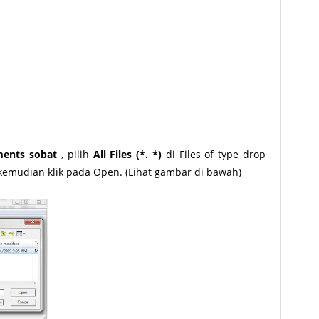
ents sobat
, pilih
All Files (*. *)
di Files of type drop
 kemudian klik pada Open. (Lihat gambar di bawah)