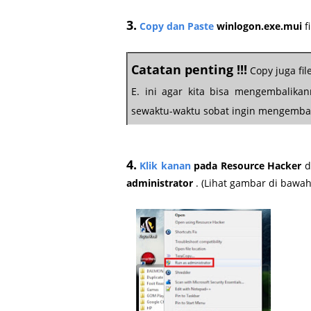
3.
Copy dan Paste
winlogon.exe.mui
f
Catatan penting !!!
Copy juga file
E. ini agar kita bisa mengembalikann
sewaktu-waktu sobat ingin mengemba
4.
Klik kanan
pada Resource Hacker
d
administrator
. (Lihat gambar di bawah