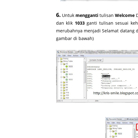
6.
Untuk
mengganti
tulisan
Welcome
D
dan klik
1033
ganti tulisan sesuai ke
merubahnya menjadi Selamat datang d
gambar di bawah)