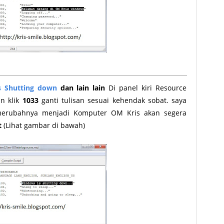
s
Shutting down
dan lain lain
Di panel kiri Resource
n klik
1033
ganti tulisan sesuai kehendak sobat. saya
 merubahnya menjadi Komputer OM Kris akan segera
t
(Lihat gambar di bawah)