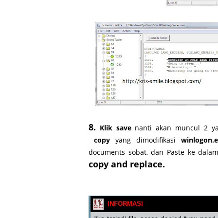
8.
Klik
save
nanti akan muncul 2 y
copy
yang dimodifikasi
winlogon.
documents sobat, dan Paste ke dal
copy and replace.
INFORMASI