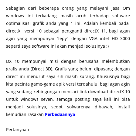
Sebagian dari beberapa orang yang melayani jasa Om
windows ini terkadang masih acuh terhadap software
optimalisasi grafik anda yang 1 ini. Adalah kembali pada
directX versi 10 sebagai pengganti directX 11, bagi agan
agin yang mempunyai "lepy" dengan VGA intel HD 3000
seperti saya software ini akan menjadi solusinya :)
DX 10 mempunyai misi dengan berusaha melembutkan
grafis anda (Direct 3D). Grafis yang belum dipasang dengan
direct ini menurut saya sih masih kurang. Khususnya bagi
kita pecinta game-game apik versi terdahulu. bagi agan agin
yang sedang kebingungan mencari link download directX 10
untuk windows seven, semoga posting saya kali ini bisa
menjadi solusinya, sedot sofwarenya dibawah, install
kemudian rasakan
Perbedaannya
Pertanyaan :