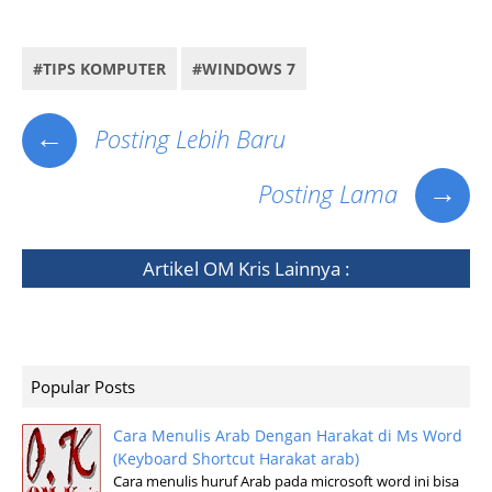
11 gratis, download gratis direct 9 windows xp,
#TIPS KOMPUTER
#WINDOWS 7
←
Posting Lebih Baru
→
Posting Lama
Artikel
OM Kris
Lainnya :
Popular Posts
Cara Menulis Arab Dengan Harakat di Ms Word
(Keyboard Shortcut Harakat arab)
Cara menulis huruf Arab pada microsoft word ini bisa