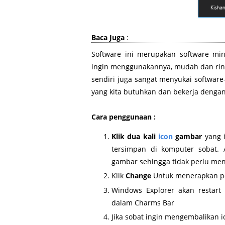
Baca Juga
:
Software ini merupakan software min
ingin menggunakannya, mudah dan ringa
sendiri juga sangat menyukai softwa
yang kita butuhkan dan bekerja dengan
Cara penggunaan :
Klik dua kali
icon
gambar
yang 
tersimpan di komputer sobat. 
gambar sehingga tidak perlu me
Klik
Change
Untuk menerapkan p
Windows Explorer akan restart
dalam Charms Bar
Jika sobat ingin mengembalikan i