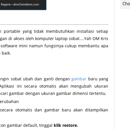
Cho
i portable yang tidak membutuhkan installasi setiap
n di akses oleh komputer laptop sobat....Yah OM Kris
re-software mini namun fungsinya cukup membantu apa
 baik.
ingin sobat ubah dan ganti dengan
gambar
baru yang
Aplikasi ini secara otomatis akan mengubah ukuran
ncari gambar dengan ukuran gambar dimensi tertentu.
erubahan
 secara otomatis dan gambar baru akan ditampilkan
con gambar default, tinggal
klik restore.