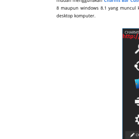
mudah menggunakan
Charms Bar Cus
8 maupun windows 8.1 yang muncul 
desktop komputer.