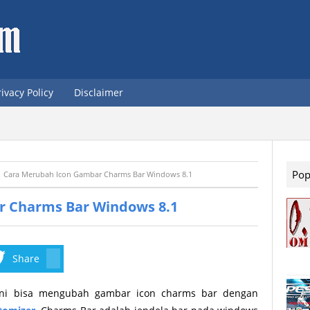
rivacy Policy
Disclaimer
Pop
Cara Merubah Icon Gambar Charms Bar Windows 8.1
r Charms Bar Windows 8.1
Share
ini bisa mengubah gambar icon charms bar dengan