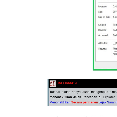
INFORMASI
Tutorial diatas hanya akan menghapus / re
menonaktifkan
Jejak Pencarian di Explore
Menonaktifkan
Secara permanen
Jejak Saran 