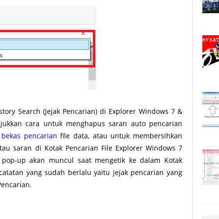
tory Search (Jejak Pencarian) di Explorer Windows 7 &
njukkan cara untuk menghapus saran auto pencarian
u
bekas pencarian
file data, atau untuk membersihkan
au saran di Kotak Pencarian File Explorer Windows 7
pop-up akan muncul saat mengetik ke dalam Kotak
catatan yang sudah berlalu yaitu jejak pencarian yang
Pencarian.