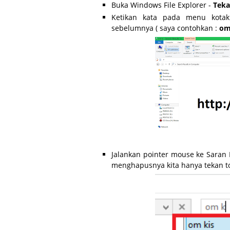
Buka Windows File Explorer -
Teka
Ketikan kata pada menu kotak
sebelumnya ( saya contohkan :
om
Jalankan pointer mouse ke Saran H
menghapusnya kita hanya tekan t