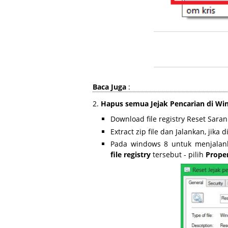
Baca Juga
:
2.
Hapus semua Jejak Pencarian di Wi
Download file registry Reset Saran
Extract zip file dan Jalankan, jika d
Pada windows 8 untuk menjalan
file registry
tersebut - pilih
Proper