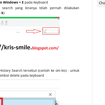
n Windows + E
pada keyboard
Cho
 search yang kiranya telah pernah dilakukan
 k
)
istory Search tersebut (contoh ke om kis) - untuk
ombol delete pada keyboard