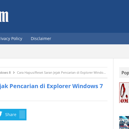
rivacy Policy
Disclaimer
Pop
dows 8
Cara Hapus/Reset Saran Jejak Pencarian di Explorer Windows 7 & Windows 8
jak Pencarian di Explorer Windows 7
Share