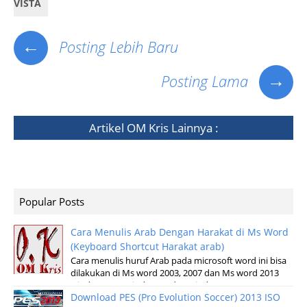
VISTA
←
Posting Lebih Baru
→
Posting Lama
Artikel
OM Kris
Lainnya :
Popular Posts
Cara Menulis Arab Dengan Harakat di Ms Word
(Keyboard Shortcut Harakat arab)
Cara menulis huruf Arab pada microsoft word ini bisa
dilakukan di Ms word 2003, 2007 dan Ms word 2013
windows XP, Windows 7 dan windows v...
Download PES (Pro Evolution Soccer) 2013 ISO