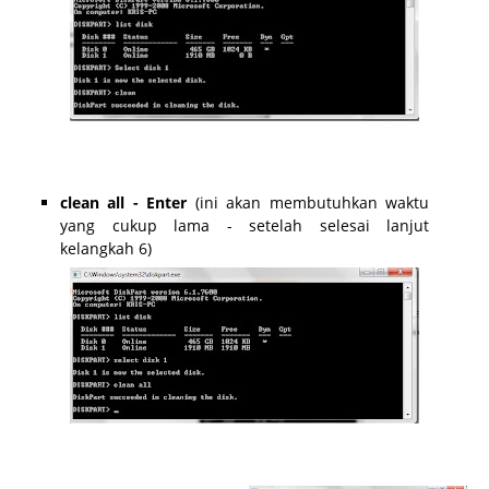
http://www.omkris.com/2012/11/cara-format-usb-flashdisk-
lebih-bersih.html
clean all - Enter
(ini akan membutuhkan waktu
yang cukup lama - setelah selesai lanjut
kelangkah 6)
http://www.omkris.com/2012/11/cara-format-usb-flashdisk-
lebih-bersih.html