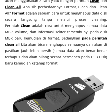
akan menggunakan 2 cara yaitu dengan perintah
Clean
dan
Clean All
. Apa sih perbedaannya Format, Clean dan Clean
All?
Format
adalah
sebuah cara untuk
menghapus data disk
secara langsung tanpa melalui proses cleaning.
Perintah
Clean
adalah cara untuk menghapus semua data
MBR, volume, dan informasi sektor tersembunyi pada disk
MBR baru kemudian di format. Sedangkan
pada perintah
clean all
kita akan bisa menghapus semuanya dan akan di
pastikan jauh lebih bersih (semua data akan benar-benar
terhapus dan akan hilang secara permanen pada USB Disk)
baru kemudian ketahap format.