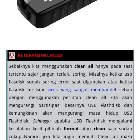
KETERANGAN LANJUT
Sebaiknya kita menggunakan
clean all
hanya pada saat
tertentu saja/ jangan terlalu sering. Misalnya ketika usb
flasdisk sudah sering error saat digunakan atau ketika
flasdisk tersisipi
virus yang sangat membandel
sebab
dengan menggunakan perintah clean all kita akan
mengurangi partisipasi besarnya USB Flashdisk dan
kemungkinan akan mengurangi masa hidup USB
Flashdisk.
Sehingga
apabila USB Flashdisk mengalami
kesalahan kecil pilihlah
format
atau
clean
saja sudah
cukup..Namun jika kita ingin memilih Clean all maka