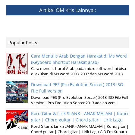
Artikel
OM Kris
Lainnya :
Popular Posts
Cara Menulis Arab Dengan Harakat di Ms Word
(Keyboard Shortcut Harakat arab)
Cara menulis huruf Arab pada microsoft word ini bisa
dilakukan di Ms word 2003, 2007 dan Ms word 2013
windows XP, Windows 7 dan windows v...
Download PES (Pro Evolution Soccer) 2013 ISO
File Full Version
Download PES (Pro Evolution Soccer) 2013 ISO File Full
Version - Pro Evolution Soccer 2013 adalah versi
terbaru dari permainan pertandinga...
Kord Gitar & Lirik SLANK - ANAK MALAM | Kunci
gitar | Chord guitar | Chord gitar | Lirik Lagu
Kord Gitar & Lirik SLANK - ANAK MALAM | Kunci gitar |
Chord guitar | Chord gitar | Lirik Lagu G D Em Kubaru