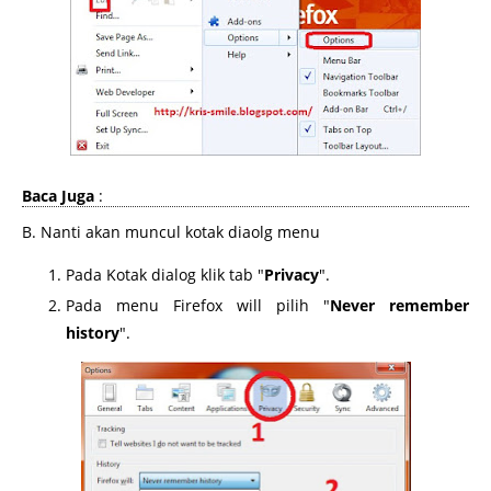
Baca Juga
:
B. Nanti akan muncul kotak diaolg menu
Pada Kotak dialog klik tab "
Privacy
".
Pada menu Firefox will pilih "
Never remember
history
".