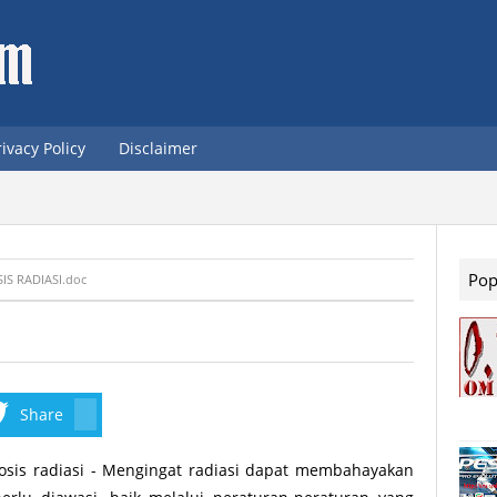
rivacy Policy
Disclaimer
Pop
IS RADIASI.doc
Share
Dosis radiasi - Mengingat radiasi dapat membahayakan