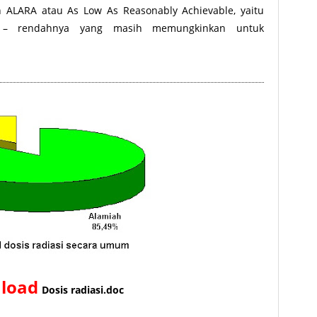
 ALARA atau As Low As Reasonably Achievable, yaitu
h – rendahnya yang masih memungkinkan untuk
n
load
Dosis radiasi.doc