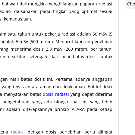
Cho
 bahwa tidak mungkin menghilangkan paparan radiasi
adiasi diusahakan pada tingkat yang optimal sesuai
si kemanusiaan.
lam satu tahun untuk pekerja radiasi adalah 50 mSv (5
adalah 5 mSv (500 mrem). Menurut laporan penelitian
orang menerima dosis 2.8 mSv (280 mrem) per tahun,
ima sekitar setengah dari nilai batas dosis untuk
gan niali batas dosis ini. Pertama, adanya anggapan
s yang tegas antara aman dan tidak aman. Hal ini tidak
nya menyatakan batas
dosis radiasi
yang dapat diterima
h pengetahuan yang ada hingga saat ini. yang lebih
ini adalah diterapkannya prinsip ALARA pada setiap
rkena
radiasi
dengan dosis berlebihan perlu diingat