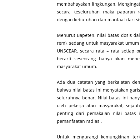
membahayakan lingkungan. Mengingat
secara keseluruhan, maka paparan r
dengan kebutuhan dan manfaat dari si
Menurut Bapeten, nilai batas dosis da
rem), sedang untuk masyarakat umum 
UNSCEAR, secara rata – rata setiap 
berarti seseorang hanya akan mener
masyarakat umum.
Ada dua catatan yang berkaiatan den
bahwa nilai batas ini menyatakan gari
seluruhnya benar. Nilai batas ini ha
oleh pekerja atau masyarakat, sejau
penting dari pemakaian nilai batas 
pemanfaatan radiasi.
Untuk mengurangi kemungkinan te