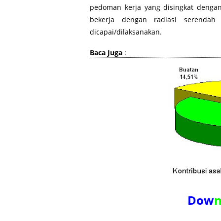
pedoman kerja yang disingkat dengan
bekerja dengan radiasi serenda
dicapai/dilaksanakan.
Baca Juga
:
Dow