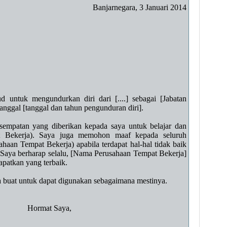
Banjarnegara, 3 Januari 2014
ud untuk mengundurkan diri dari [....] sebagai [Jabatan
tanggal [tanggal dan tahun pengunduran diri].
sempatan yang diberikan kepada saya untuk belajar dan
t Bekerja). Saya juga memohon maaf kepada seluruh
an Tempat Bekerja) apabila terdapat hal-hal tidak baik
. Saya berharap selalu, [Nama Perusahaan Tempat Bekerja]
apatkan yang terbaik.
a buat untuk dapat digunakan sebagaimana mestinya.
rmat Saya,