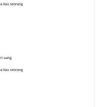
pa kau seorang
ri uang
pa kau seorang