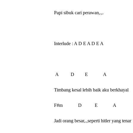
Papi sibuk cari perawan,.,.

Interlude : A D E A D E A

 A          D         E             A

Timbang kesal lebih baik aku berkhayal

F#m             D           E             A

Jadi orang besar,.,seperti hitler yang tenar
