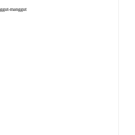
nggut-manggut
