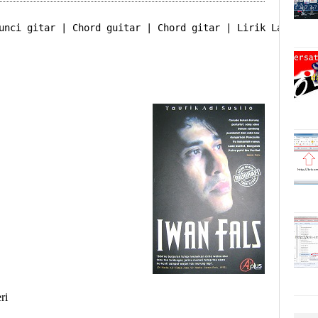
unci gitar | Chord guitar | Chord gitar | Lirik Lagu
i
