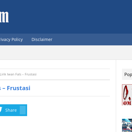
rivacy Policy
Disclaimer
Pop
Lirik Iwan Fals – Frustasi
 – Frustasi
Share