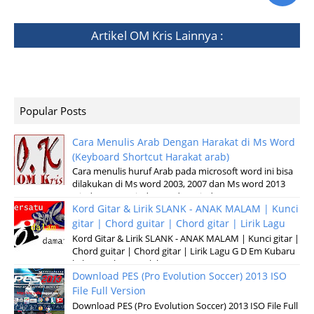
Artikel
OM Kris
Lainnya :
Popular Posts
Cara Menulis Arab Dengan Harakat di Ms Word
(Keyboard Shortcut Harakat arab)
Cara menulis huruf Arab pada microsoft word ini bisa
dilakukan di Ms word 2003, 2007 dan Ms word 2013
windows XP, Windows 7 dan windows v...
Kord Gitar & Lirik SLANK - ANAK MALAM | Kunci
gitar | Chord guitar | Chord gitar | Lirik Lagu
Kord Gitar & Lirik SLANK - ANAK MALAM | Kunci gitar |
Chord guitar | Chord gitar | Lirik Lagu G D Em Kubaru
keluar malam Setelah sun...
Download PES (Pro Evolution Soccer) 2013 ISO
File Full Version
Download PES (Pro Evolution Soccer) 2013 ISO File Full