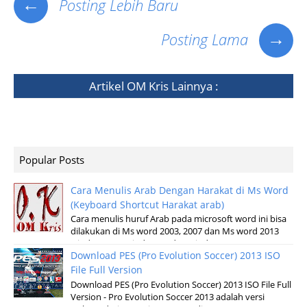
←
Posting Lebih Baru
→
Posting Lama
Artikel
OM Kris
Lainnya :
Popular Posts
Cara Menulis Arab Dengan Harakat di Ms Word
(Keyboard Shortcut Harakat arab)
Cara menulis huruf Arab pada microsoft word ini bisa
dilakukan di Ms word 2003, 2007 dan Ms word 2013
windows XP, Windows 7 dan windows v...
Download PES (Pro Evolution Soccer) 2013 ISO
File Full Version
Download PES (Pro Evolution Soccer) 2013 ISO File Full
Version - Pro Evolution Soccer 2013 adalah versi