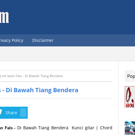
rivacy Policy
Disclaimer
Pop
Lirik Iwan Fals - Di Bawah Tiang Bendera
ls - Di Bawah Tiang Bendera
Share
Di Bawah Tiang Bendera Kunci gitar | Chord
an Fals -