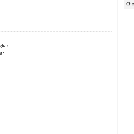
Cho
gkar
ar