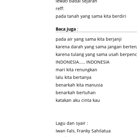
lewati badai sejarah
reff:
pada tanah yang sama kita berdiri
Baca Juga
:
pada air yang sama kita berjanji
karena darah yang sama jangan berten
karena tulang yang sama usah berpenc
INDONESIA..... INDONESIA
mari kita renungkan
lalu kita bertanya
benarkah kita manusia
benarkah bertuhan
katakan aku cinta kau
Lagu dan syair :
Iwan Fals, Franky Sahilatua